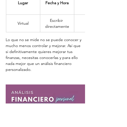
Lugar
Fecha y Hora
Precio
Escribir 
Virtual
$ 750
directamente
Lo que no se mide no se puede conocer y 
mucho menos controlar y mejorar. Así que 
si definitivamente quieres mejorar tus 
finanzas, necesitas conocerlas y para ello 
nada mejor que un análisis financiero 
personalizado.